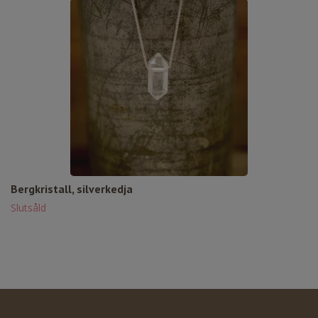
Bergkristall, silverkedja
Slutsåld