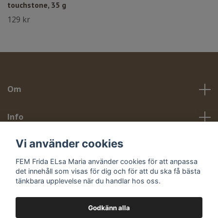
touchstone, 35 g
129 kr
Om
Info
Vi använder cookies
Sociala medier
FEM Frida ELsa Maria använder cookies för att anpassa
det innehåll som visas för dig och för att du ska få bästa
tänkbara upplevelse när du handlar hos oss.
Godkänn alla