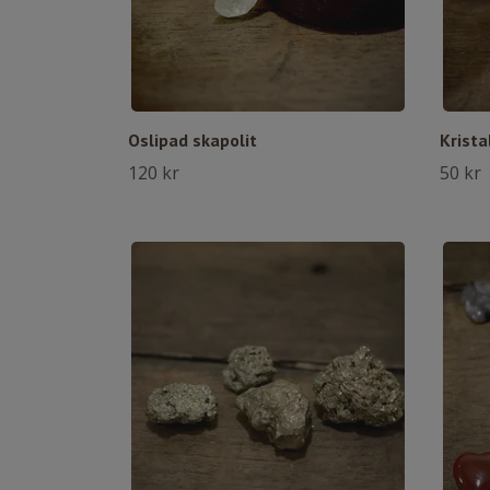
Oslipad skapolit
Krista
120 kr
50 kr