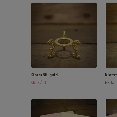
Klotställ, guld
Klotst
Slutsåld
65 kr