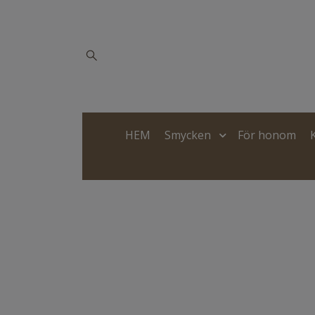
HEM
Smycken
För honom