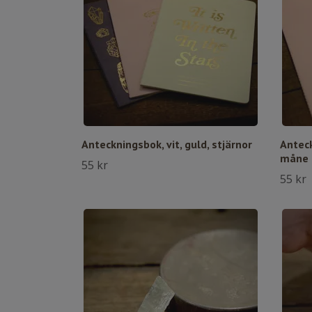
Anteckningsbok, vit, guld, stjärnor
Anteck
måne
55 kr
55 kr