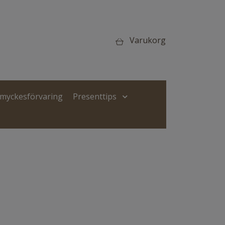
Varukorg
Smyckesförvaring
Presenttips