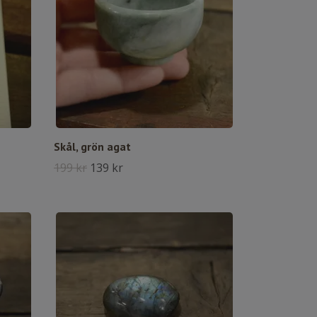
Skål, grön agat
199 kr
139 kr