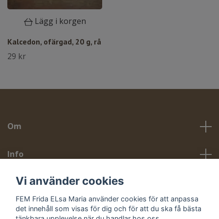
Lägg i korgen
Kalcedon, ofärgad, 20 g, rå
29 kr
Om
Info
Vi använder cookies
Sociala medier
FEM Frida ELsa Maria använder cookies för att anpassa
det innehåll som visas för dig och för att du ska få bästa
tänkbara upplevelse när du handlar hos oss.