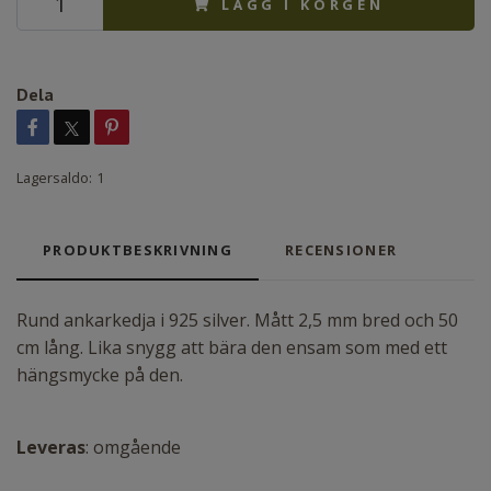
LÄGG I KORGEN
Dela
Lagersaldo:
1
PRODUKTBESKRIVNING
RECENSIONER
Rund ankarkedja i 925 silver. Mått 2,5 mm bred och 50
cm lång. Lika snygg att bära den ensam som med ett
hängsmycke på den.
Leveras
: omgående