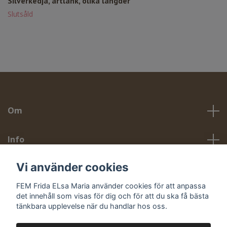
Silverkedja, ärtlänk, olika längder
Slutsåld
Om
Info
Vi använder cookies
Sociala medier
FEM Frida ELsa Maria använder cookies för att anpassa
det innehåll som visas för dig och för att du ska få bästa
tänkbara upplevelse när du handlar hos oss.