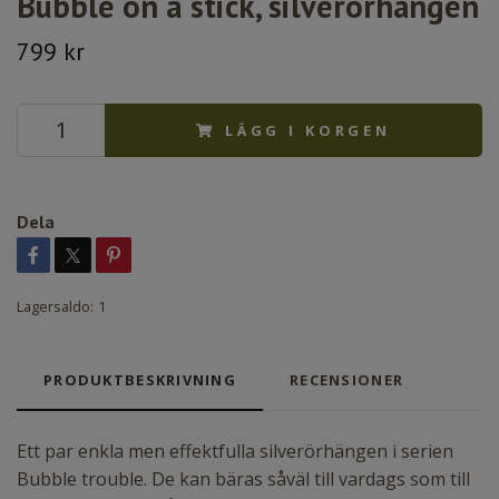
Bubble on a stick, silverörhängen
799 kr
LÄGG I KORGEN
Dela
Lagersaldo:
1
PRODUKTBESKRIVNING
RECENSIONER
Ett par enkla men effektfulla silverörhängen i serien
Bubble trouble. De kan bäras såväl till vardags som till