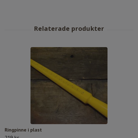
Ringpinne i plast
219 kr