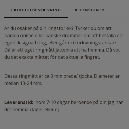
PRODUKTBESKRIVNING
RECENSIONER
Är du osäker på din ringstorlek? Tycker du om att
handla online eller kanske drömmer om att beställa en
egen designad ring, eller går ni i förlovningstankar?
Då är ett eget ringmått jättebra att ha hemma. Då vet
du det exakta måttet för det aktuella fingret.
Dessa ringmått är ca 3 mm breda/ tjocka. Diameter är
mellan 13-24 mm.
Leveranstid:
inom 7-10 dagar beroende på om jag har
det hemma i lager eller ej.