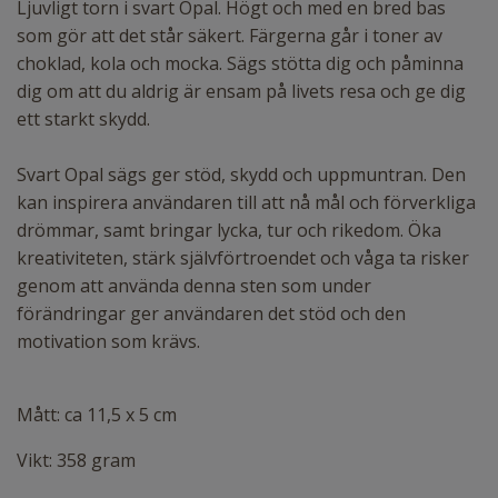
Ljuvligt torn i svart Opal. Högt och med en bred bas
som gör att det står säkert. Färgerna går i toner av
choklad, kola och mocka. Sägs stötta dig och påminna
dig om att du aldrig är ensam på livets resa och ge dig
ett starkt skydd.
Svart Opal sägs ger stöd, skydd och uppmuntran. Den
kan inspirera användaren till att nå mål och förverkliga
drömmar, samt bringar lycka, tur och rikedom. Öka
kreativiteten, stärk självförtroendet och våga ta risker
genom att använda denna sten som under
förändringar ger användaren det stöd och den
motivation som krävs.
Mått: ca 11,5 x 5 cm
Vikt: 358 gram