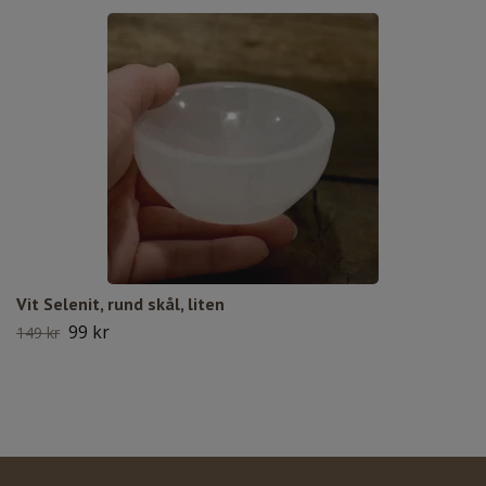
Vit Selenit, rund skål, liten
99 kr
149 kr