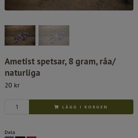
Ametist spetsar, 8 gram, råa/
naturliga
20 kr
LÄGG I KORGEN
Dela