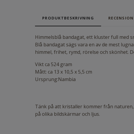
PRODUKTBESKRIVNING
RECENSION
Himmelsblå bandagat, ett kluster full med s
Blå bandagat sägs vara en av de mest lugna
himmel, frihet, rymd, rörelse och skönhet. 
Vikt ca 524 gram
Mått: ca 13 x 10,5 x 5,5 cm
Ursprung:Nambia
Tänk på att kristaller kommer från naturen,
på olika bildskärmar och ljus.