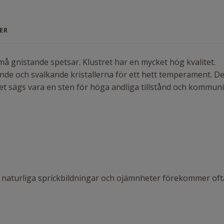
ER
må gnistande spetsar. Klustret har en mycket hög kvalitet.
nde och svalkande kristallerna för ett hett temperament.
De
Det sägs vara en sten för höga andliga tillstånd och kommuni
 naturliga sprickbildningar och ojämnheter förekommer ofta