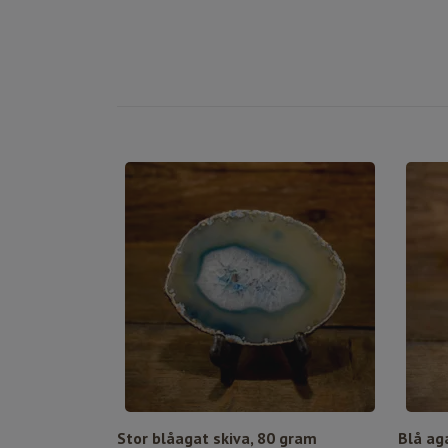
Stor blåagat skiva, 80 gram
Blå ag