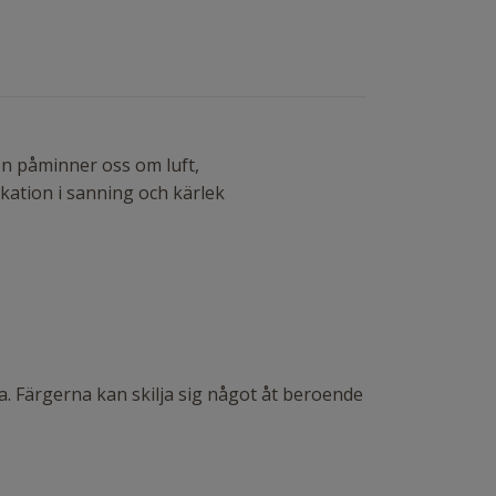
n påminner oss om luft,
kation i sanning och kärlek
. Färgerna kan skilja sig något åt beroende