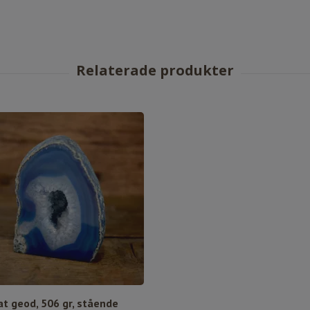
at geod, 506 gr, stående