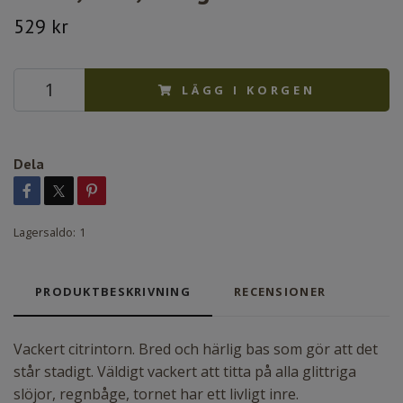
529 kr
LÄGG I KORGEN
Dela
Lagersaldo:
1
PRODUKTBESKRIVNING
RECENSIONER
Vackert citrintorn. Bred och härlig bas som gör att det
står stadigt. Väldigt vackert att titta på alla glittriga
slöjor, regnbåge, tornet har ett livligt inre.