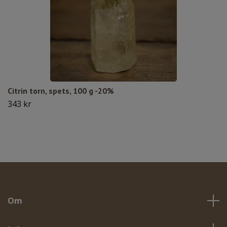
Citrin torn, spets, 100 g -20%
343 kr
Om