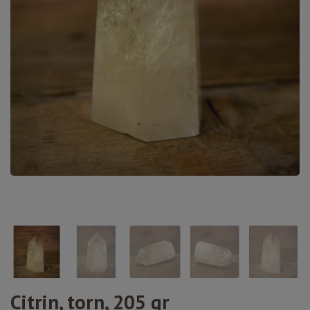
Citrin, torn, 205 gr