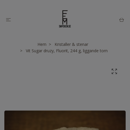
Hem
Kristaller & stenar
Vit Sugar druzy, Fluorit, 244 g, liggande torn