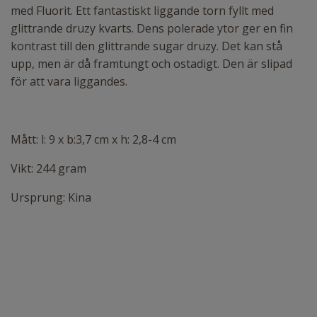
med Fluorit. Ett fantastiskt liggande torn fyllt med
glittrande druzy kvarts. Dens polerade ytor ger en fin
kontrast till den glittrande sugar druzy. Det kan stå
upp, men är då framtungt och ostadigt. Den är slipad
för att vara liggandes.
Mått: l: 9 x b:3,7 cm x h: 2,8-4 cm
Vikt: 244 gram
Ursprung: Kina