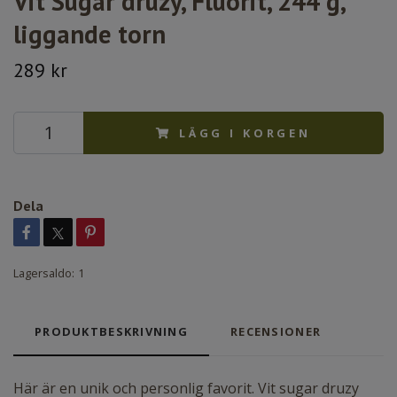
Vit Sugar druzy, Fluorit, 244 g,
liggande torn
289 kr
LÄGG I KORGEN
Dela
Lagersaldo:
1
PRODUKTBESKRIVNING
RECENSIONER
Här är en unik och personlig favorit. Vit sugar druzy