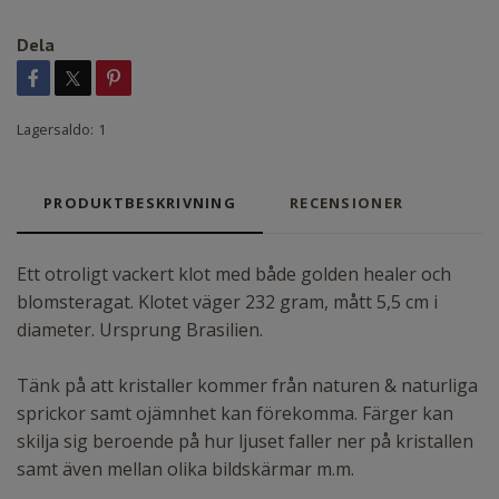
Dela
Lagersaldo:
1
PRODUKTBESKRIVNING
RECENSIONER
Ett otroligt vackert klot med både golden healer och
blomsteragat. Klotet väger 232 gram, mått 5,5 cm i
diameter. Ursprung Brasilien.
Tänk på att kristaller kommer från naturen & naturliga
sprickor samt ojämnhet kan förekomma. Färger kan
skilja sig beroende på hur ljuset faller ner på kristallen
samt även mellan olika bildskärmar m.m.