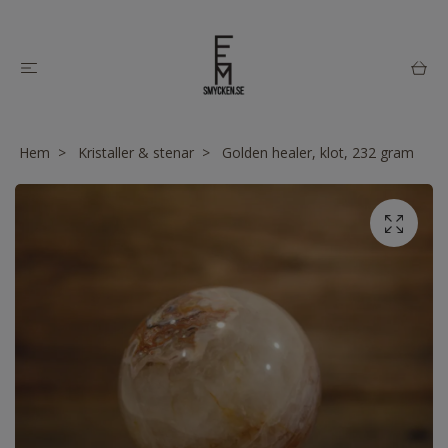
Hem
Kristaller & stenar
Golden healer, klot, 232 gram