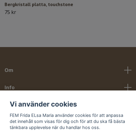
Bergkristall platta, touchstone
75 kr
Om
Info
Vi använder cookies
Sociala medier
FEM Frida ELsa Maria använder cookies för att anpassa
det innehåll som visas för dig och för att du ska få bästa
tänkbara upplevelse när du handlar hos oss.