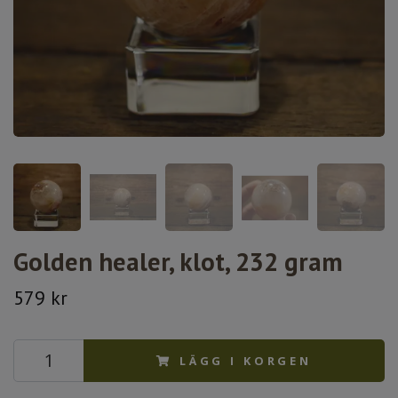
Golden healer, klot, 232 gram
579 kr
LÄGG I KORGEN