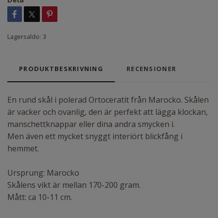
Lagersaldo:
3
PRODUKTBESKRIVNING
RECENSIONER
En rund skål i polerad Ortoceratit från Marocko. Skålen
är vacker och ovanlig, den är perfekt att lägga klockan,
manschettknappar eller dina andra smycken i.
Men även ett mycket snyggt interiört blickfång i
hemmet.
Ursprung: Marocko
Skålens vikt är mellan 170-200 gram.
Mått: ca 10-11 cm.