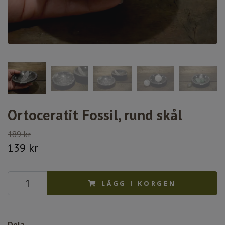
Ortoceratit Fossil, rund skål
189 kr
139 kr
LÄGG I KORGEN
Dela