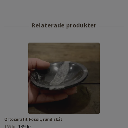
Ortoceratit Fossil, rund skål
139 kr
189 kr