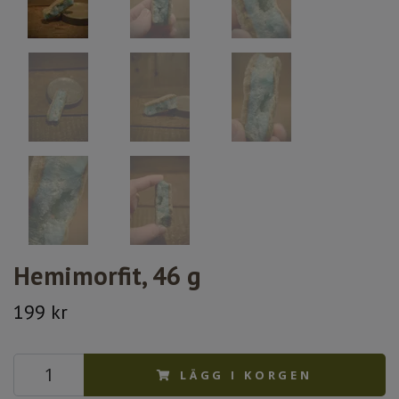
Hemimorfit, 46 g
199 kr
LÄGG I KORGEN