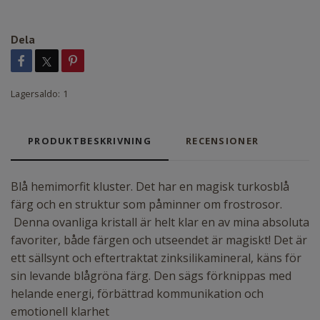
Dela
Lagersaldo:
1
PRODUKTBESKRIVNING
RECENSIONER
Blå hemimorfit kluster. Det har en magisk turkosblå
färg och en struktur som påminner om frostrosor.
Denna ovanliga kristall är helt klar en av mina absoluta
favoriter, både färgen och utseendet är magiskt! Det är
ett sällsynt och eftertraktat zinksilikamineral, käns för
sin levande blågröna färg. Den sägs förknippas med
helande energi, förbättrad kommunikation och
emotionell klarhet