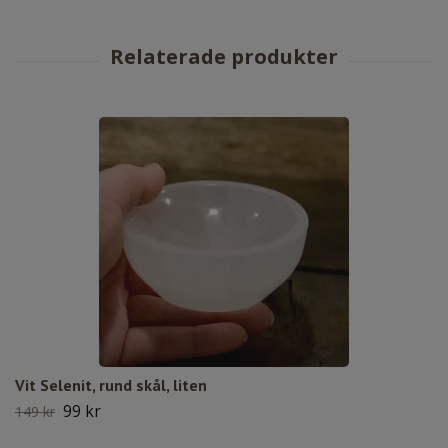
Vit Selenit, rund skål, liten
99 kr
149 kr