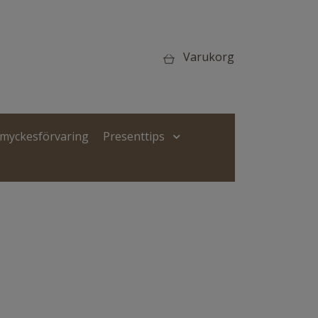
Varukorg
Smyckesförvaring
Presenttips