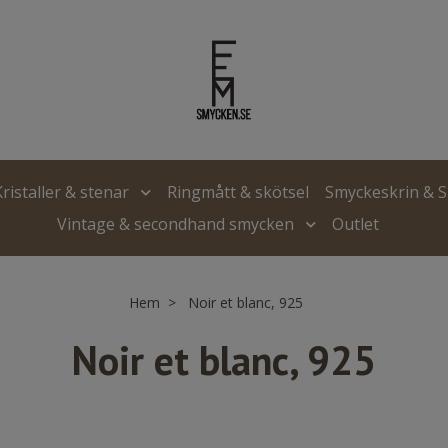
Kristaller & stenar
Ringmått & skötsel
Smyckeskrin & 
Vintage & secondhand smycken
Outlet
Hem
Noir et blanc, 925
Noir et blanc, 925