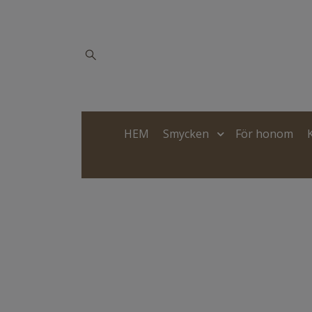
HEM
Smycken
För honom