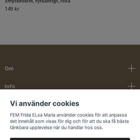
Smyckeskrin, fyrkantigt, rosa
149 kr
Om
Info
Vi använder cookies
Sociala medier
FEM Frida ELsa Maria använder cookies för att anpassa
det innehåll som visas för dig och för att du ska få bästa
tänkbara upplevelse när du handlar hos oss.