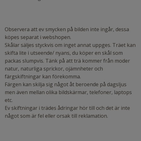
Observera att ev smycken på bilden inte ingår, dessa
köpes separat i webshopen.
Skålar säljes styckvis om inget annat uppges. Träet kan
skifta lite i utseende/ nyans, du köper en skål som
packas slumpvis. Tänk på att trä kommer från moder
natur, naturliga sprickor, ojämnheter och
färgskiftningar kan förekomma.
Färgen kan skilja sig något åt beroende på dagsljus
men även mellan olika bildskärmar, telefoner, laptops
etc.
Ev skiftningar i trädes ådringar hör till och det är inte
något som är fel eller orsak till reklamation.