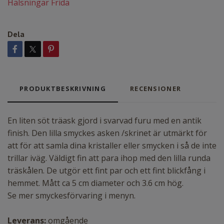
Hälsningar Frida
Dela
PRODUKTBESKRIVNING
RECENSIONER
En liten söt träask gjord i svarvad furu med en antik
finish. Den lilla smyckes asken /skrinet är utmärkt för
att för att samla dina kristaller eller smycken i så de inte
trillar iväg. Väldigt fin att para ihop med den lilla runda
träskålen. De utgör ett fint par och ett fint blickfång i
hemmet. Mått ca 5 cm diameter och 3.6 cm hög.
Se mer smyckesförvaring i menyn.
Leverans:
omgående