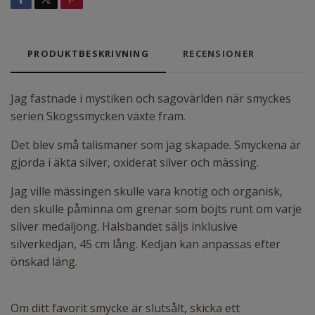
PRODUKTBESKRIVNING
RECENSIONER
Jag fastnade i mystiken och sagovärlden när smyckes
serien Skogssmycken växte fram.
Det blev små talismaner som jag skapade. Smyckena är
gjorda i äkta silver, oxiderat silver och mässing.
Jag ville mässingen skulle vara knotig och organisk,
den skulle påminna om grenar som böjts runt om varje
silver medaljong. Halsbandet säljs inklusive
silverkedjan, 45 cm lång. Kedjan kan anpassas efter
önskad läng.
Om ditt favorit smycke är slutsålt, skicka ett