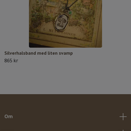
Silverhalsband med liten svamp
865 kr
Om