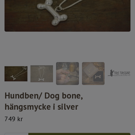
Hundben/ Dog bone,
hängsmycke i silver
749 kr