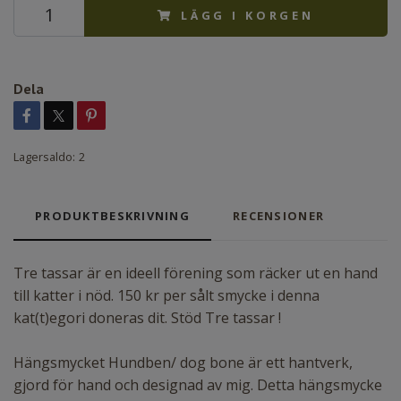
LÄGG I KORGEN
Dela
Lagersaldo:
2
PRODUKTBESKRIVNING
RECENSIONER
Tre tassar är en ideell förening som räcker ut en hand
till katter i nöd. 150 kr per sålt smycke i denna
kat(t)egori doneras dit. Stöd Tre tassar !
Hängsmycket Hundben/ dog bone är ett hantverk,
gjord för hand och designad av mig. Detta hängsmycke