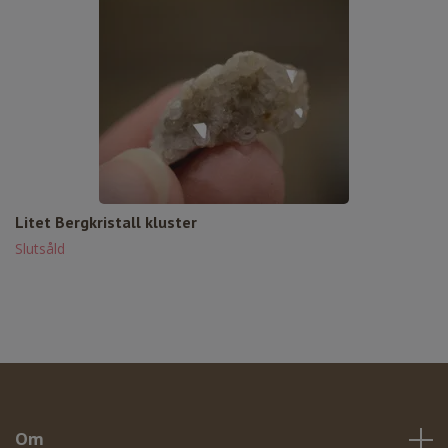
Litet Bergkristall kluster
Slutsåld
Om