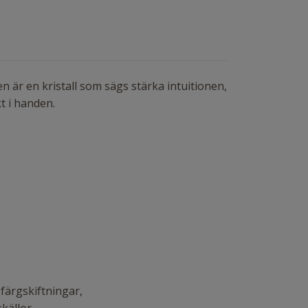
en är en kristall som sägs stärka intuitionen,
t i handen.
färgskiftningar,