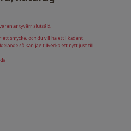
varan är tyvärr slutsåld.
ett smycke, och du vill ha ett likadant.
elande så kan jag tillverka ett nytt just till
ida