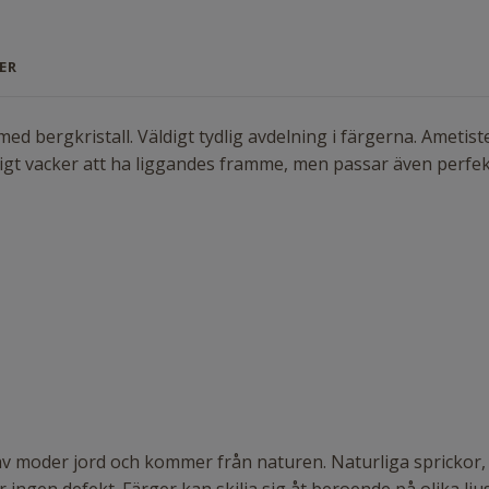
ER
ed bergkristall. Väldigt tydlig avdelning i färgerna. Ametist
äldigt vacker att ha liggandes framme, men passar även perfek
 av moder jord och kommer från naturen. Naturliga sprickor, 