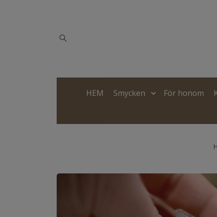
HEM
Smycken
För honom