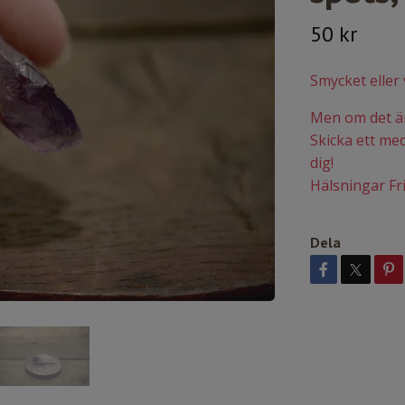
50 kr
Smycket eller 
Men om det är 
Skicka ett medd
dig!
Hälsningar Fr
Dela