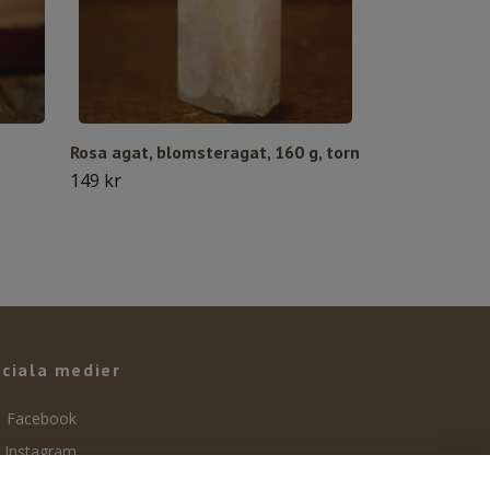
Rosa agat, blomsteragat, 160 g, torn
149 kr
ciala medier
Facebook
Instagram