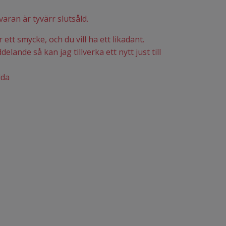
varan är tyvärr slutsåld.
ett smycke, och du vill ha ett likadant.
elande så kan jag tillverka ett nytt just till
ida