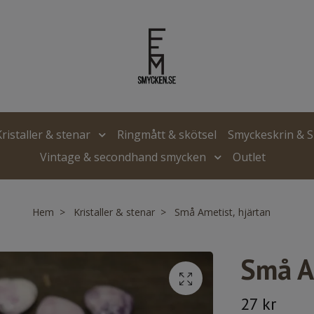
Kristaller & stenar
Ringmått & skötsel
Smyckeskrin & 
Vintage & secondhand smycken
Outlet
Hem
Kristaller & stenar
Små Ametist, hjärtan
Små A
27 kr