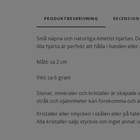
PRODUKTBESKRIVNING
RECENSION
Små näpna och naturliga Ametist hjärtan. De 
lilla hjärta är perfekt att hålla i handen elle
Mått: ca 2 cm
Vikt: ca 6 gram
Stenar, mineraler och kristaller är skapade
stråk och ojämnheter kan förekomma och är i
Kristaller eller smycken i skålen eller på f
Alla kristaller säljs styckvis om inget annat