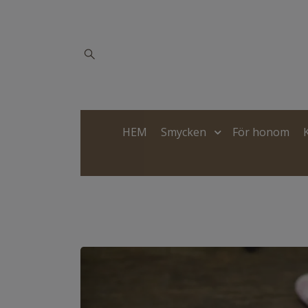
HEM
Smycken
För honom