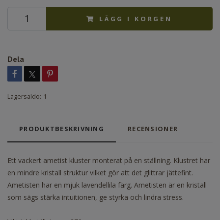
LÄGG I KORGEN
Dela
Lagersaldo:
1
PRODUKTBESKRIVNING
RECENSIONER
Ett vackert ametist kluster monterat på en ställning. Klustret har
en mindre kristall struktur vilket gör att det glittrar jättefint.
Ametisten har en mjuk lavendellila färg. Ametisten är en kristall
som sägs stärka intuitionen, ge styrka och lindra stress.