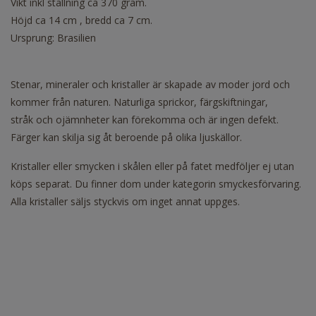
Vikt inkl ställning ca 370 gram.
Höjd ca 14 cm , bredd ca 7 cm.
Ursprung: Brasilien
Stenar, mineraler och kristaller är skapade av moder jord och
kommer från naturen. Naturliga sprickor, färgskiftningar,
stråk och ojämnheter kan förekomma och är ingen defekt.
Färger kan skilja sig åt beroende på olika ljuskällor.
Kristaller eller smycken i skålen eller på fatet medföljer ej utan
köps separat. Du finner dom under kategorin smyckesförvaring.
Alla kristaller säljs styckvis om inget annat uppges.