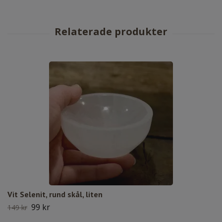
Vit Selenit, rund skål, liten
99 kr
149 kr