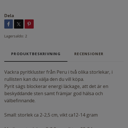
Dela
Lagersaldo:
2
PRODUKTBESKRIVNING
RECENSIONER
Vackra pyritkluster från Peru i två olika storlekar, i
rullisten kan du välja den du vill köpa.
Pyrit sägs blockerar energi läckage, att det är en
beskyddande sten samt främjar god hälsa och
välbefinnande.
Small: storlek ca 2-2,5 cm, vikt ca12-14 gram