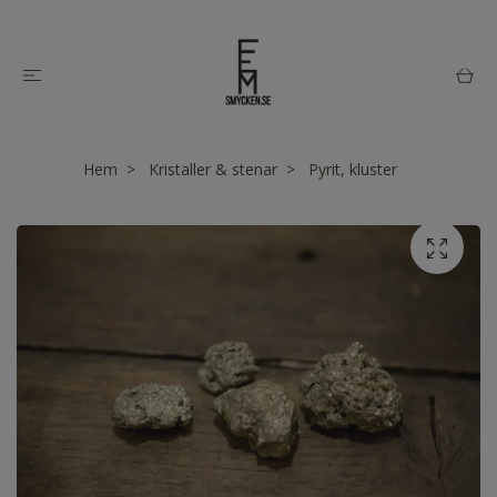
Hem
Kristaller & stenar
Pyrit, kluster