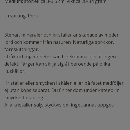
Medium: storlek ca 3-3,5 cm, vikt ca 28-34 gram
Ursprung: Peru
Stenar, mineraler och kristaller är skapade av moder
jord och kommer från naturen. Naturliga sprickor,
färgskiftningar,
stråk och ojämnheter kan förekomma och är ingen
defekt. Färger kan skilja sig åt beroende på olika
ljuskällor.
Kristaller eller smycken i skålen eller på fatet medföljer
ej utan köps separat. Du finner dom under kategorin
smyckesförvaring.
Alla kristaller säljs styckvis om inget annat uppges.