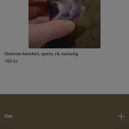
Chevron Ametist, spets, rå, naturlig
100 kr
Om