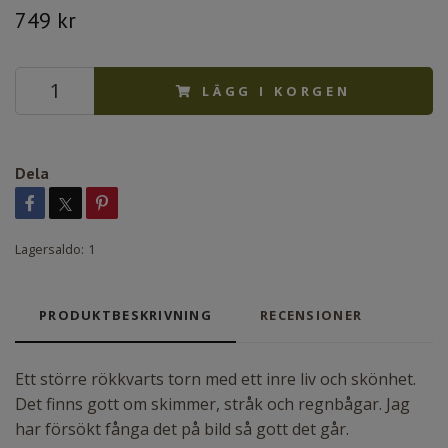
749 kr
LÄGG I KORGEN
Dela
Lagersaldo:
1
PRODUKTBESKRIVNING
RECENSIONER
Ett större rökkvarts torn med ett inre liv och skönhet.
Det finns gott om skimmer, stråk och regnbågar. Jag
har försökt fånga det på bild så gott det går.